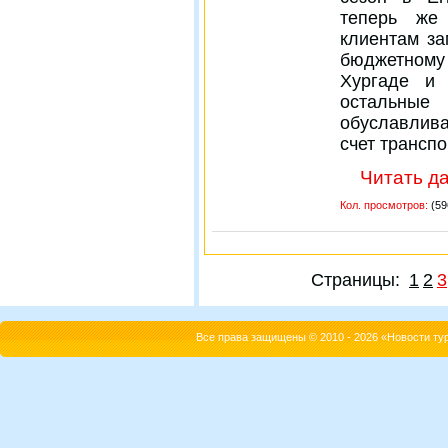
теперь же
клиентам за
бюджетному
Хургаде и 
остальные
обуславлива
счет трансп
Читать да
Кол. просмотров:
(59
Страницы:
1
2
3
Все права защищены © 2010 - 2026 «Новости