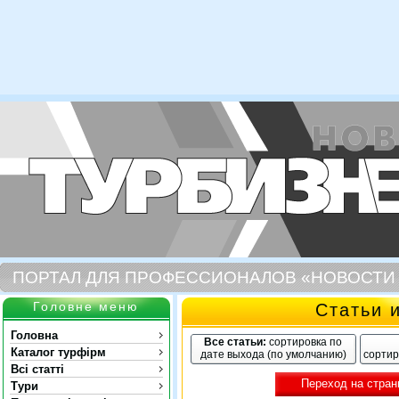
ПОРТАЛ ДЛЯ ПРОФЕССИОНАЛОВ «НОВОСТИ
Головне меню
Статьи 
Головна
Все статьи:
сортировка по
Каталог турфірм
дате выхода (по умолчанию)
сортир
Всі статті
Переход на стран
Тури