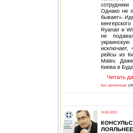
сотрудники
Однако не з
бывает». Ид
венгерског
Ryanair и Wi
не подава
украинску
исключает, 
рейсы из К
Malev. Даж
Киева в Буд
Читать да
Кол. просмотров:
(28
14.02.2012
КОНСУЛЬС
ЛОЯЛЬНЕЕ