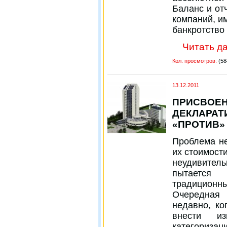
Баланс и от
компаний, и
банкротство
Читать да
Кол. просмотров:
(58
13.12.2011
ПРИСВОЕН
ДЕКЛАРАТ
«ПРОТИВ»
Проблема не
их стоимост
неудивител
пытается
традицио
Очередная
недавно, ко
внести из
категориза