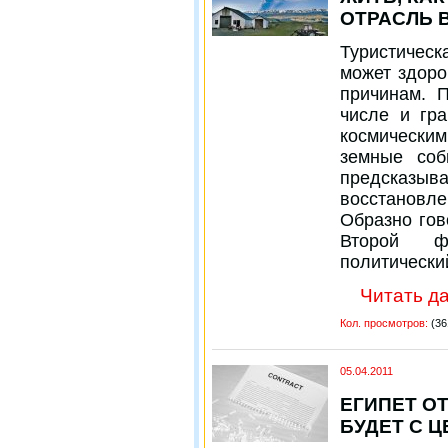
ОТРАСЛЬ 
Туристичес
может здоро
причинам. 
числе и гра
космическ
земные со
предсказ
восстанов
Образно гов
Второй ф
политически
Читать да
Кол. просмотров:
(36
05.04.2011
ЕГИПЕТ О
БУДЕТ С 