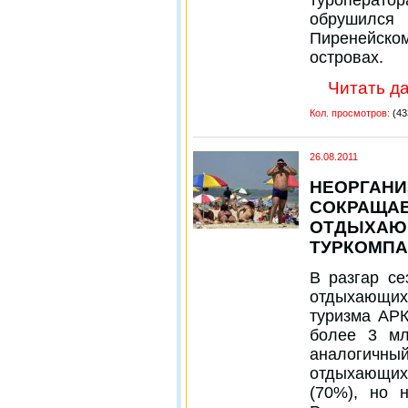
обрушился
Пиренейском
островах.
Читать да
Кол. просмотров:
(43
26.08.2011
НЕОРГАНИ
СОКРАЩАЕ
ОТДЫХАЮ
ТУРКОМП
В разгар се
отдыхающих
туризма АРК
более 3 мл
аналогичный
отдыхающих
(70%), но 