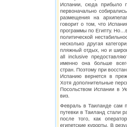
Испании, сюда прибыло п
первоначально собирались
размещения на архипела
говорит о том, что Испани
программы по Египту. Но…
политической нестабильнос
несколько другая категори
пляжный отдых, но и широ
all inclusive предоставл
именно она больше всего
стран. Поэтому при восстан
Испанию вернется в преж
Хотя дополнительные перс
Посольством Испании в У
виз.
Февраль в Таиланде сам п
путевки в Таиланд стали р
после того, как операто
египетские курорты. В резу