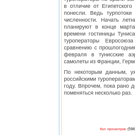
в отличие от Египетского
понесли. Ведь турпотоки
численности. Начать лет
планируют в конце марта
времени гостиницы Туниса
туроператоры Евросоюз
сравнению с прошлогодним
февраля в тунисские аэ
самолеты из Франции, Герм
По некоторым данным, у
российскими туроператора
году. Впрочем, пока рано 
поменяться несколько раз.
(
Кол. просмотров: