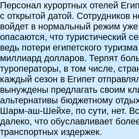
Персонал курортных отелей Еги
с открытой датой. Сотрудников н
войдет в нормальный режим уже 
опасаются, что туристический се
ведь потери египетского туризма
миллиард долларов. Терпят бол
туроператоры, в том числе, стра
каждый сезон в Египет отправля
вынуждены предлагать своим кли
альтернативы бюджетному отдыху
Шарм-аш-Шейхе, по сути, нет. 
далеко, что обуславливает боле
транспортных издержек.