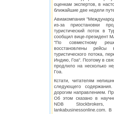
оценкам экспертов, в нас
ближайшие две недели путе
Авиакомпания "Международ
из-за приостановки пр
туристический поток в Т
сообщил вице-президент М
"По совместному реш
восстановлены рейсы
туристического потока, пе
Индию, Гоа". Поэтому в св
продлило на несколько н
Гоа.
Кстати, читателям нелиш
следующего содержания.
дорогим направлением. При
Об этом сказано в научн
NDB Stockbrokers,
lankabusinessonline.com. 