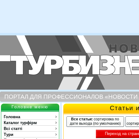
ПОРТАЛ ДЛЯ ПРОФЕССИОНАЛОВ «НОВОСТИ
Головне меню
Статьи 
Головна
Все статьи:
сортировка по
Каталог турфірм
дате выхода (по умолчанию)
сортир
Всі статті
Переход на стран
Тури