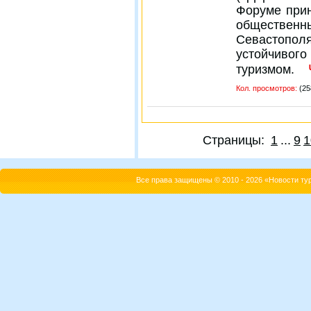
Форуме прин
обществе
Севастоп
устойчивог
туризмом.
Кол. просмотров:
(25
Страницы:
1
...
9
1
Все права защищены © 2010 - 2026 «Новости