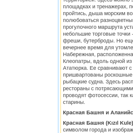
площадках и тренажерах, п
пройтись, дыша морским во
полюбоваться разноцветны
прогулочного маршрута уст
небольшие торговые точки -
фреши, бутерброды. Но ещ
вечернее время для утомл
Набережная, расположенна
Клеопатры, вдоль одной из
Ататюрка. Ее сравнивают с 
пришвартованы роскошные 
рыбацкие судна. Здесь рас
рестораны с потрясающими 
проводят фотосессии, так 
старины.
Красная Башня и Аланийс
Красная Башня (Kızıl Kule)
символом города и изображ