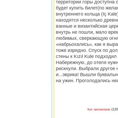
территории горы доступна 
будет купить билет(по жела
внутреннего кольца (Iç Kale
находятся несколько древн
ванные и византийская церк
внутрь не пошли, мало вре
любимых, сверкающую огня
«набрьохались», как я выра
тоже изрядно. Спуск по дол
стены к Kızıl Kule подходил
Набережную, до отеля нужн
рискнули. Выбрали другое 
и...эврика! Вышли буквально
на ужин. Проголодались не
(
Кол. просмотров: