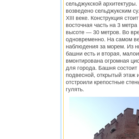
сельджукской архитектуры
возведено сельджукским су
XIII веке. Конструкция стои
восточная часть на 3 метр
высоте — 30 метров. Во вр
одновременно. На самом в
наблюдения за морем. Из н
башни есть и вторая, мало
вмонтирована огромная цис
для города. Башня состоит 
подвесной, открытый этаж и
отстроили крепостные стен
гулять.