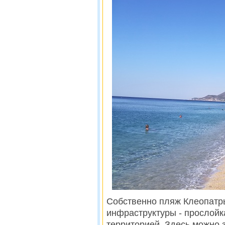
Собственно пляж Клеопатры
инфраструктуры - прослойк
территорией. Здесь можно 