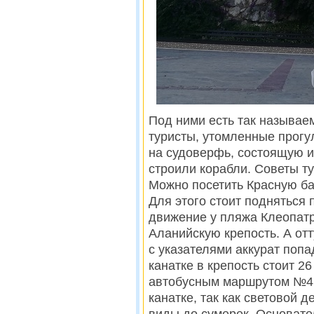
Под ними есть так называе
туристы, утомленные прогул
на судоверфь, состоящую и
строили корабли. Советы т
Можно посетить Красную б
Для этого стоит подняться 
движение у пляжа Клеопат
Аланийскую крепость. А от
с указателями аккурат поп
канатке в крепость стоит 2
автобусным маршрутом №4 
канатке, так как световой д