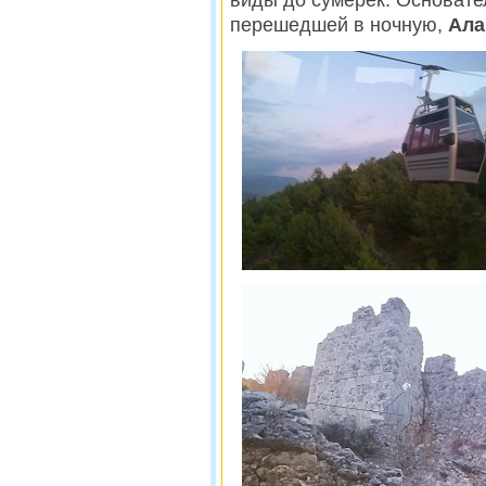
виды до сумерек. Основате
перешедшей в ночную,
Ала