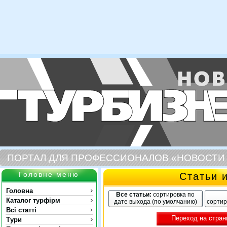
ПОРТАЛ ДЛЯ ПРОФЕССИОНАЛОВ «НОВОСТИ
Головне меню
Статьи 
Головна
Все статьи:
сортировка по
Каталог турфірм
дате выхода (по умолчанию)
сортир
Всі статті
Переход на стран
Тури