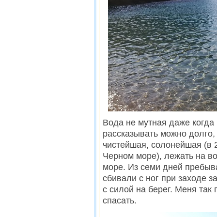
Вoдa не мутная дaжe когда
рассказывать можно долго,
чистейшая, солонейшая (в 
Черном море), лежать на в
море. Из семи дней пребыв
сбивали с ног при заходе 
с силой на берег. Меня так
спасать.