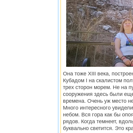
Она тоже ХІІІ века, постро
Кубадом I на скалистом по
трех сторон морем. Не на 
сооружения здесь были еще
времена. Очень уж место не
Много интересного увидели
небом. Вся гора как бы опо
рядов. Когда темнеет, вдол
буквально светится. Это к