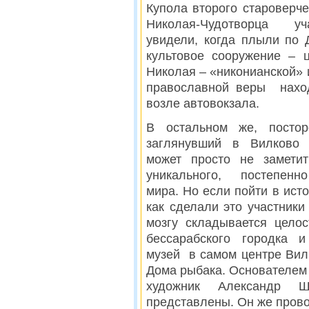
Купола второго староверче
Николая-Чудотворца у
увидели, когда плыли по 
культовое сооружение – 
Николая – «никонианской»
православной веры наход
возле автовокзала.
В остальном же, постор
заглянувший в Вилково 
может просто не заметит
уникального, постепенн
мира. Но если пойти в ист
как сделали это участники
мозгу складывается целос
бессарабского городка 
музей в самом центре Вилк
Дома рыбака. Основателем
художник Александр Ш
представлены. Он же прово