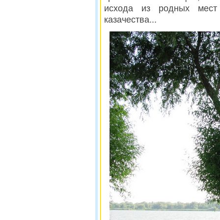
исхода из родных мест 
казачества...