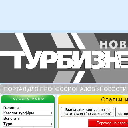
ПОРТАЛ ДЛЯ ПРОФЕССИОНАЛОВ «НОВОСТИ
Головне меню
Статьи 
Головна
Все статьи:
сортировка по
Каталог турфірм
дате выхода (по умолчанию)
сортир
Всі статті
Переход на стран
Тури