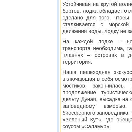
Устойчивая на крутой волн
бортов, лодка обладает о
сделано для того, чтобы
сталкивается с морской
движения воды, лодку не з
На каждой лодке – ном
транспорта необходима, т
плавнях – островах в д
территория.
Наша пешеходная экскурс
включающая в себя осмотр 
мостиков, закончилась
продолжение туристическо
дельту Дуная, высадка на 
заповедному взморью, 
биосферного заповедника,
«Зеленый Кут», где обещ
соусом «Саламур».