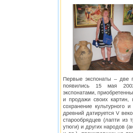
Первые экспонаты – две 
появились 15 мая 200
экспонатами, приобретенны
и продажи своих картин,
сохранение культурного и
древний датируется V веком
старообрядцев (лапти из т
утюги) и других народов (а