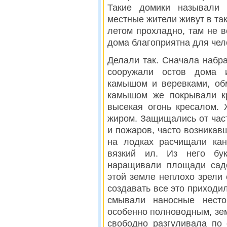
Такие домики называли
местные жители живут в так
летом прохладно, там не в
дома благоприятна для чел
Делали так. Сначала набра
сооружали остов дома 
камышом и веревками, об
камышом же покрывали кр
высекая огонь кресалом.
жиром. Защищались от час
и пожаров, часто возникав
на лодках расчищали кан
вязкий ил. Из него бук
наращивали площади са
этой земле неплохо зрели
создавать все это приходил
смывали наносные несто
особенно полноводным, зе
свободно разгуливала по