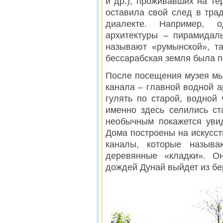
и др.), проживавших на те
оставила свой след в трад
диалекте. Например, о
архитектуры – пирамидал
называют «румынской», та
бессарабская земля была 
После посещения музея мы
канала – главной водной 
гулять по старой, водной
именно здесь селились с
необычным покажется уви
Дома построены на искусст
каналы, которые называ
деревянные «кладки». Он
дождей Дунай выйдет из бе