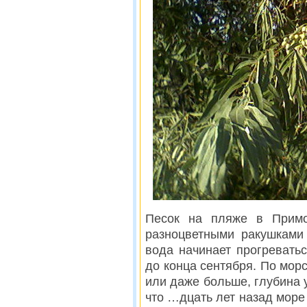
Песок на пляже в Примо
разноцветными ракушками
вода начинает прогревать
до конца сентября. По мор
или даже больше, глубина 
что …дцать лет назад море 