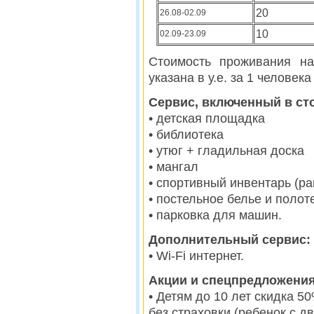
20
26.08-02.09
10
02.09-23.09
Стоимость проживания на
указана в у.е. за 1 человека
Сервис, включенный в ст
• детская площадка
• библиотека
• утюг + гладильная доска
• мангал
• спортивный инвентарь (ра
• постельное белье и полот
• парковка для машин.
Дополнительный сервис:
• Wi-Fi интернет.
Акции и спецпредложения
• Детям до 10 лет скидка 5
без страховки (ребенок с д