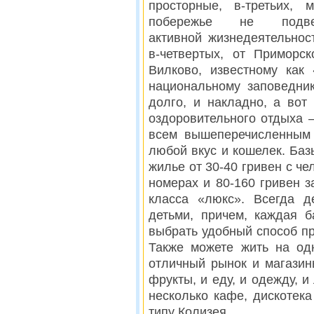
просторные, в-третьих, м
побережье не подве
активной жизнедеятельност
в-четвертых, от Приморс
Вилково, известному как
национальному заповедни
долго, и накладно, а вот
оздоровительного отдыха 
всем вышеперечисленным
любой вкус и кошелек. Баз
жилье от 30-40 гривен с ч
номерах и 80-160 гривен 
класса «люкс». Всегда 
детьми, причем, каждая 
выбрать удобный способ пр
Также можете жить на одн
отличный рынок и магазин
фрукты, и еду, и одежду, 
несколько кафе, дискотек
типу Колизея.