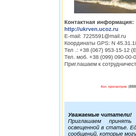
Контактная информация:
http://ukrven.ucoz.ru
E-mail: 7225591@mail.ru
Координаты GPS: N 45.31.1
Тел .: +38 (067) 953-15-12
Тел. моб. +38 (099) 090-00
Приглашаем к сотрудничес
(
Кол. просмотров:
Уважаемые читатели!
Приглашаем принять
освещенной в статье. Е
сообщений, которые мог