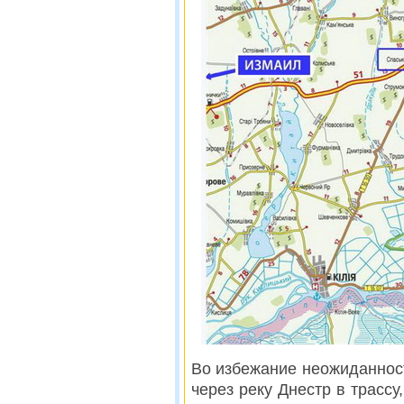
Во избежание неожиданност
через реку Днестр в трасс