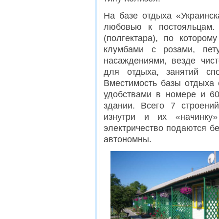
На базе отдыха «Украинск
любовью к постояльцам.
(полгектара), по котором
клумбами с розами, пет
насаждениями, везде чист
для отдыха, занятий сп
Вместимость базы отдыха с
удобствами в номере и 6
здании. Всего 7 строени
изнутри и их «начинк
электричество подаются бе
автономны.