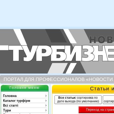
ПОРТАЛ ДЛЯ ПРОФЕССИОНАЛОВ «НОВОСТИ
Головне меню
Статьи 
Головна
Все статьи:
сортировка по
Каталог турфірм
дате выхода (по умолчанию)
сортир
Всі статті
Переход на стран
Тури