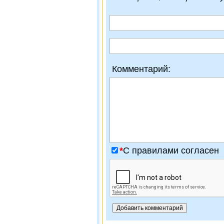
Комментарий:
*
C правилами согласен