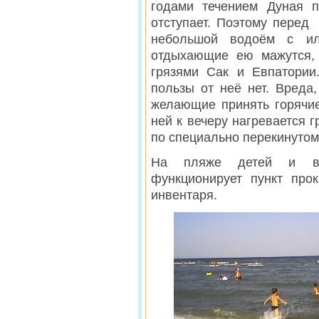
годами течением Дуная п
отступает. Поэтому перед
небольшой водоём с и
отдыхающие ею мажутся, 
грязями Сак и Евпатории
пользы от неё нет. Вреда
желающие принять горячи
ней к вечеру нагревается г
по специально перекинутом
На пляже детей и вз
функционирует пункт прок
инвентаря.