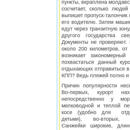
пункты, вкраплена молдавс
сосчитает, сколько людей
выпишет пропуск-талончик 
его водителю. Затем машин
едут через транзитную зону
другого государства св
Документы не проверяют. 
около 200 километров, от
возникает закономерны
похвастаться данный кур
отдыхающих отправиться в 
КПП? Ведь пляжей полно и 
Причин популярности неск
Во-первых, курорт нах
непосредственно у мо
мелководной и теплой пе
косе (удобно для отд
детьми), во-вторых, 
Санжейки широкие, дли