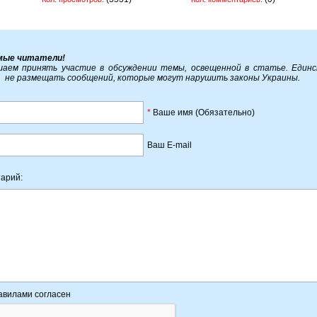
мые читатели!
аем принять участие в обсуждении темы, освещенной в статье. Един
, не размещать сообщений, которые могут нарушить законы Украины.
*
Ваше имя (Обязательно)
Ваш E-mail
арий:
авилами согласен