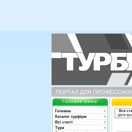
ПОРТАЛ ДЛЯ ПРОФЕССИО
Головне меню
Головна
Все ст
дате вы
Каталог турфірм
Всі статті
Тури