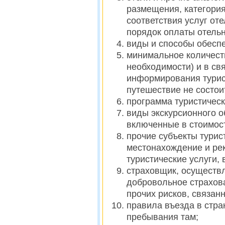
размещения, категория
соответствия услуг от
порядок оплаты отель
виды и способы обесп
минимальное количеств
необходимости) и в св
информирования турист
путешествие не состои
программа туристичес
виды экскурсионного о
включенные в стоимост
прочие субъекты турис
местонахождение и ре
туристические услуги,
страховщик, осуществ
добровольное страхова
прочих рисков, связанн
правила въезда в стра
пребывания там;