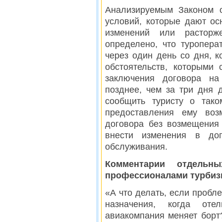
Анализируемым Законом 
условий, которые дают ос
изменений или расторж
определено, что туропера
через один день со дня, к
обстоятельств, которыми
заключения договора на
позднее, чем за три дня 
сообщить туристу о тако
предоставления ему воз
договора без возмещения 
внести изменения в дог
обслуживания.
Комментарии отдельн
профессионалами турбиз
«А что делать, если пробл
назначения, когда оте
авиакомпания меняет борт