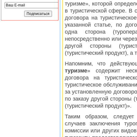
туризме», которой опреде
в туристической сфере. В 
договора на туристическо
указанной статье, по дог
одна сторона (туропер
непосредственно или через 
другой стороны (турис
(туристический продукт), а 
Напомним, что действую
туризме
» содержит неск
договора на туристичес
туристическое обслуживание
за установленную договоро
по заказу другой стороны (
(туристический продукт)».
Таким образом, следует
случаев заключения туро
комиссии или других видов