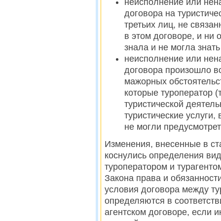
неисполнение или нен
договора на туристиче
третьих лиц, не связа
в этом договоре, и ни 
знала и не могла знать
неисполнение или нен
договора произошло в
мажорных обстоятельст
которые туроператор (
туристической деятель
туристические услуги,
не могли предусмотре
Изменения, внесенные в с
коснулись определения вид
туроператором и турагентом.
Закона права и обязанности
условия договора между ту
определяются в соответст
агентском договоре, если 