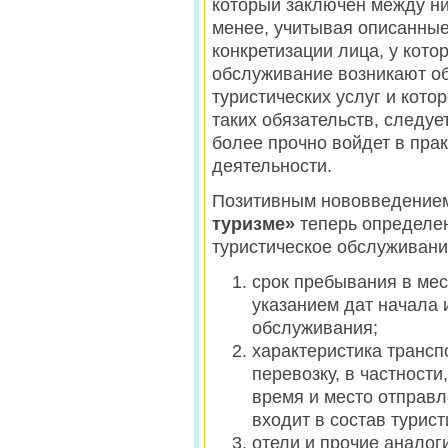
который заключен между ни
менее, учитывая описанные
конкретизации лица, у кото
обслуживание возникают о
туристических услуг и кото
таких обязательств, следуе
более прочно войдет в прак
деятельности.
Позитивным нововведением 
туризме»
теперь определе
туристическое обслуживани
срок пребывания в мес
указанием дат начала 
обслуживания;
характеристика трансп
перевозку, в частности,
время и место отправл
входит в состав турист
отели и прочие аналог