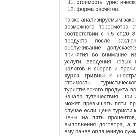
стоимость туристическ
форма расчетов.
Также анализируемым закон
возможного пересмотра ст
соответствии с ч.5 ст.20 
продукта после заключ
обслуживание допускает
принятия во внимание
и
услуги, введения новых
налогов и сборов и проч
курса гривны
к иностра
стоимость туристичес
туристического продукта в
начала путешествия. При 
может превышать пяти пр
случае если цена туристи
цены на пять процентов,
выполнения договора, а т
ему ранее оплаченную сумму