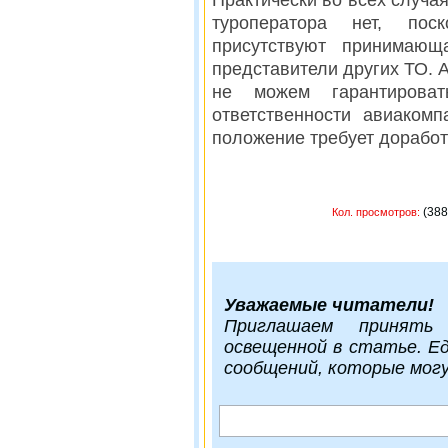
Практически во всех случая
туроператора нет, пос
присутствуют принимающ
представители других ТО. 
не можем гарантирова
ответственности авиаком
положение требует доработ
(
Кол. просмотров:
Уважаемые читатели!
Приглашаем принять
освещенной в статье. Е
сообщений, которые мог