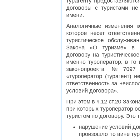
турагенту предоставляютс
договоры с туристами не
имени.
Аналогичные изменения к
которое несет ответствен
туристическое обслуживан
Закона «О туризме» в н
договору на туристическо
именно туроператор, в то
законопроекта №7097 
«туроператор (турагент) 
ответственность за неисп
условий договора».
При этом в ч.12 ст.20 Зако
при которых туроператор о
туристом по договору. Это 
нарушение условий до
произошло по вине тур