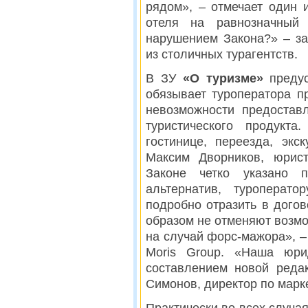
рядом», – отмечает один и
отеля на равнозначный
нарушением Закона?» – за
из столичных турагентств.
В ЗУ
«О туризме»
предус
обязывает туроператора п
невозможности предостав
туристического продукт
гостинице, переезда, экс
Максим Дворников, юрист
Законе четко указано п
альтернатив, туроперат
подробно отразить в догов
образом не отменяют возмо
на случай форс-мажора», 
Moris Group. «Наша юри
составлением новой реда
Симонов, директор по марк