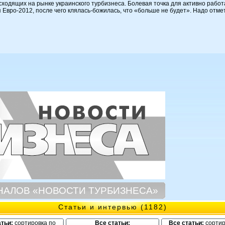
сходящих на рынке украинского турбизнеса. Болевая точка для активно рабо
ро-2012, после чего клялась-божилась, что «больше не будет». Надо отметит
НАЛОВ «НОВОСТИ ТУРБИЗНЕСА»
Статьи и интервью (1182)
атьи:
сортировка по
Все статьи:
Все статьи:
сортир