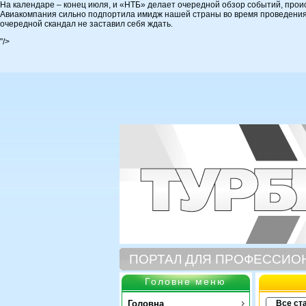
На календаре – конец июля, и «НТБ» делает очередной обзор событий, прои
Авиакомпания сильно подпортила имидж нашей страны во время проведения Ев
очередной скандал не заставил себя ждать.
"/>
ПОРТАЛ ДЛЯ ПРОФЕССИО
Головне меню
Головна
Все ст