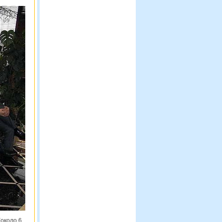
около 6