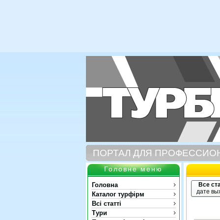
ПОРТАЛ ДЛЯ ПРОФЕССИО
Головне меню
Головна
Все ст
дате вы
Каталог турфірм
Всі статті
Тури