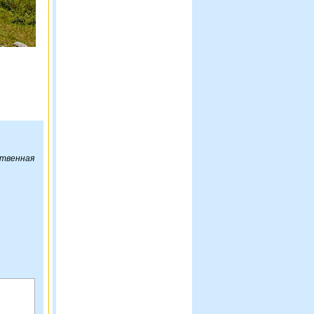
ственная