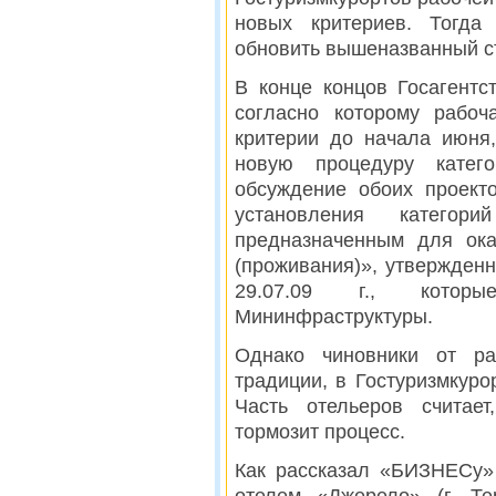
новых критериев. Тогда 
обновить вышеназванный с
В конце концов Госагентс
согласно которому рабоч
критерии до начала июня,
новую процедуру катег
обсуждение обоих проект
установления катего
предназначенным для ока
(проживания)», утвержде
29.07.09 г., кото
Мининфраструктуры.
Однако чиновники от ра
традиции, в Гостуризмкуро
Часть отельеров считает
тормозит процесс.
Как рассказал «БИЗНЕСу»