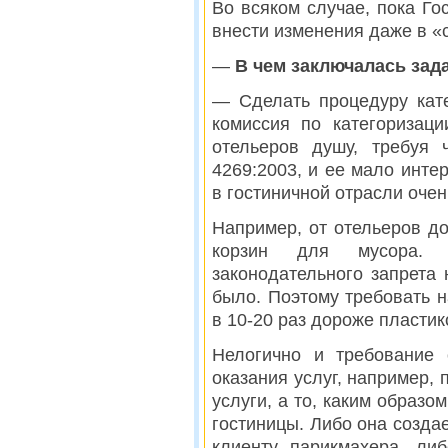
Во всяком случае, пока Го
внести изменения даже в «
—
В чем заключалась зад
— Сделать процедуру кате
комиссия по категоризац
отельеров душу, требуя 
4269:2003, и ее мало интер
в гостиничной отрасли очен
Например, от отельеров до
корзин для мусора. 
законодательного запрета
было. Поэтому требовать н
в 10-20 раз дороже пластик
Нелогично и требование
оказания услуг, например,
услуги, а то, каким образо
гостиницы. Либо она создае
клиенту парикмахера, ли