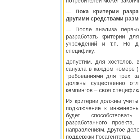
потребителей может законч
—
Пока критерии разр
другими средствами раз
— После анализа первых
разработать критерии дл
учреждений и т.п. Но д
специфику.
Допустим, для хостелов, 
санузла в каждом номере (
требованиями для трех ка
должны существенно отл
кемпингов – своя специфик
Их критерии должны учиты
подключение к инженерны
будет способствоват
разработанного проекта
направлениям. Другое дело
поддержки Госагентства.