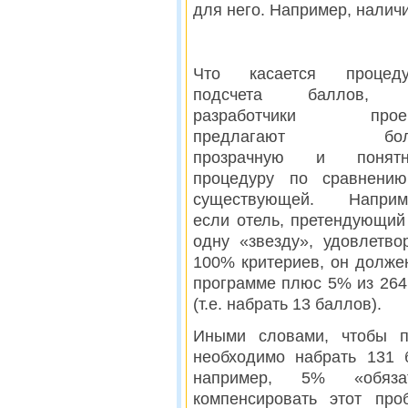
для него. Например, налич
Что касается процед
подсчета баллов, 
разработчики проек
предлагают бол
прозрачную и понят
процедуру по сравнени
существующей. Наприм
если отель, претендующий
одну «звезду», удовлетво
100% критериев, он долже
программе плюс 5% из 264
(т.е. набрать 13 баллов).
Иными словами, чтобы п
необходимо набрать 131 
например, 5% «обяза
компенсировать этот про