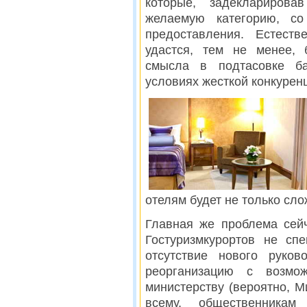
которые, задеклариров
желаемую категорию, со
предоставления. Естеств
удастся, тем не менее, 
смысла в подтасовке б
условиях жесткой конкуренц
отелям будет не только сло
Главная же проблема сейч
Гостуризмкурортов не сп
отсутствие нового руко
реорганизацию с возмо
министерству (вероятно, Ми
всему, общественникам