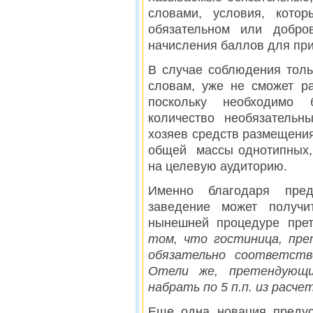
словами, условия, кото
обязательном или добро
начисления баллов для при
В случае соблюдения толь
словам, уже не сможет р
поскольку необходимо 
количество необязательн
хозяев средств размещения
общей массы однотипных, 
на целевую аудиторию.
Именно благодаря пред
заведение может получи
нынешней процедуре прет
том, что гостиница, пре
обязательно соответств
Отели же, претендующи
набрать по 5 п.п. из расче
Еще одна новация предусм