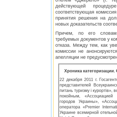
отелем «Джерело» (г. Те
действующей процеду
соответствующая комиссия 
принятия решения на дол
новых доказательств соотв
Причем, по его словам
требуемых документов у к
отказа. Между тем, как ув
комиссии не анонсируются
апелляции не предусмотре
Хроника категоризации. 
22 декабря 2011 г. Госаген
представителей Всеукраин
питань туризму і курортів»
покойным, «Ассоциацией 
городов Украины», «Ассоц
оператора «Premier Interna
Украине всемирной отельной с