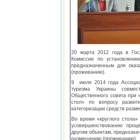
20 марта 2012 года в Гос
Комиссии по установлению
предназначенным для оказ
(проживанию).
9 июля 2014 года Ассоциа
туризма Украины совмес
Общественного совета при 
стол» по вопросу развит
категоризации средств разм
Во время «круглого стола»
усовершенствованию проце
другим объектам, предназна
размещению (проживанию).