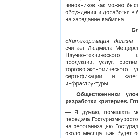
чиновников как можно быс
обсуждения и доработки в 
на заседание Кабмина.
Б
«
Категоризация должна
считает Людмила Мещерск
Научно-технического
продукции, услуг, систе
торгово-экономического 
сертификации и катего
инфраструктуры.
—
Общественники уло
разработки критериев. Го
— Я думаю, помешать мо
передача Гостуризмкурорто
на реорганизацию Гостура
около месяца. Как будет о