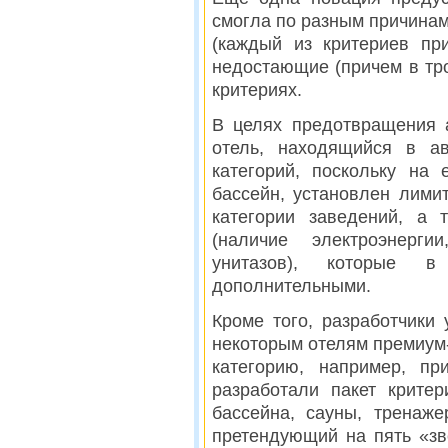
смогла по разным причина
(каждый из критериев пр
недостающие (причем в тр
критериях.
В целях предотвращения а
отель, находящийся в ав
категорий, поскольку на
бассейн, установлен лими
категории заведений, а 
(наличие электроэнерги
унитазов), которые в
дополнительными.
Кроме того, разработчики
некоторым отелям премиум-
категорию, например, пр
разработали пакет крите
бассейна, сауны, тренаже
претендующий на пять «з