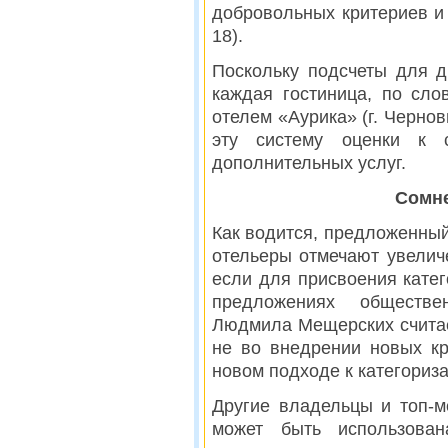
добровольных критериев и 
18).
Поскольку подсчеты для д
каждая гостиница, по сл
отелем «Аурика» (г. Черновц
эту систему оценки к 
дополнительных услуг.
Сомн
Как водится, предложенный
отельеры отмечают увелич
если для присвоения катег
предложениях обществе
Людмила Мещерских считае
не во внедрении новых кр
новом подходе к категориз
Другие владельцы и топ-м
может быть использован