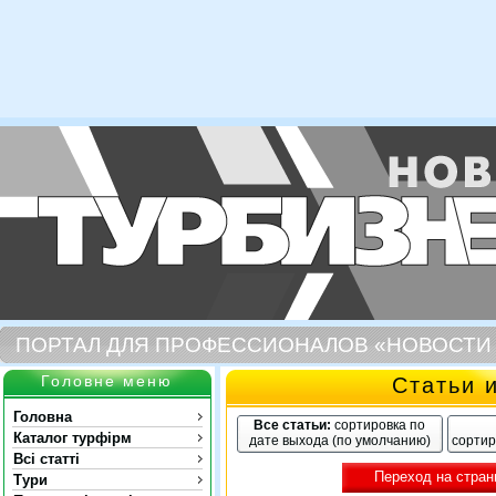
ПОРТАЛ ДЛЯ ПРОФЕССИОНАЛОВ «НОВОСТИ
Головне меню
Статьи 
Головна
Все статьи:
сортировка по
Каталог турфірм
дате выхода (по умолчанию)
сортир
Всі статті
Переход на стран
Тури