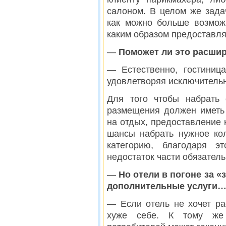
салоном. В целом же зада
как можно больше возмож
каким образом предоставля
—
Поможет ли это расшир
— Естественно, гостиниц
удовлетворяя исключитель
Для того чтобы набрать 
размещения должен иметь
на отдых, предоставление к
шансы набрать нужное ко
категорию, благодаря э
недостаток части обязатель
—
Но отели в погоне за 
дополнительные услуги
— Если отель не хочет ра
хуже себе. К тому же 