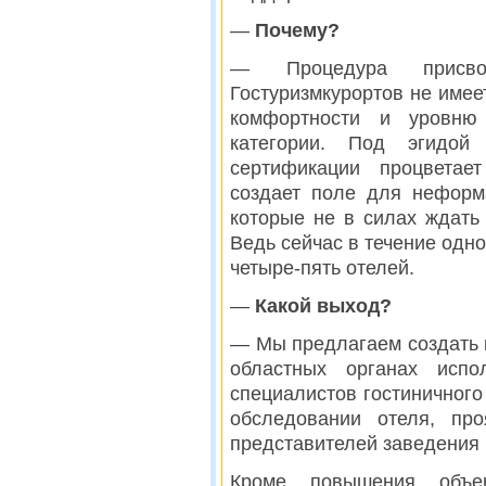
—
Почему?
— Процедура присво
Гостуризмкурортов не имеет
комфортности и уровню 
категории. Под эгидой
сертификации процветае
создает поле для неформ
которые не в силах ждать
Ведь сейчас в течение одно
четыре-пять отелей.
—
Какой выход?
— Мы предлагаем создать 
областных органах испо
специалистов гостиничного 
обследовании отеля, про
представителей заведения 
Кроме повышения объек