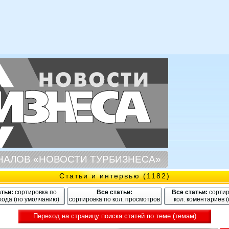
НАЛОВ «НОВОСТИ ТУРБИЗНЕСА»
Статьи и интервью (1182)
атьи:
сортировка по
Все статьи:
Все статьи:
сортир
хода (по умолчанию)
сортировка по кол. просмотров
кол. коментариев 
Переход на страницу поиска статей по теме (темам)