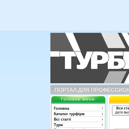
ПОРТАЛ ДЛЯ ПРОФЕССИО
Головне меню
Головна
Все ст
дате вы
Каталог турфірм
Всі статті
Тури