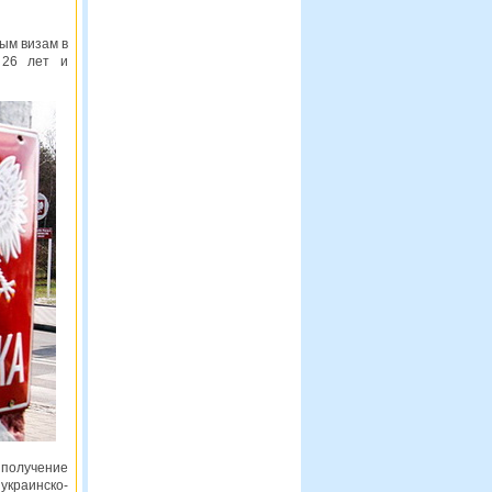
ым визам в
 26 лет и
 получение
украинско-