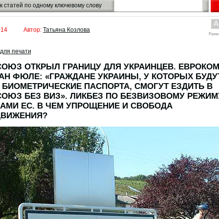
к статей по одному ключевому слову
A
014
Автор:
Татьяна Козлова
Разм
для печати
ОЮЗ ОТКРЫЛ ГРАНИЦУ ДЛЯ УКРАИНЦЕВ. ЕВРОКО
Н ФЮЛЕ: «ГРАЖДАНЕ УКРАИНЫ, У КОТОРЫХ БУДУ
 БИОМЕТРИЧЕСКИЕ ПАСПОРТА, СМОГУТ ЕЗДИТЬ В
ОЮЗ БЕЗ ВИЗ». ЛИКБЕЗ ПО БЕЗВИЗОВОМУ РЕЖИМ
АМИ ЕС. В ЧЕМ УПРОЩЕНИЕ И СВОБОДА
ДВИЖЕНИЯ?