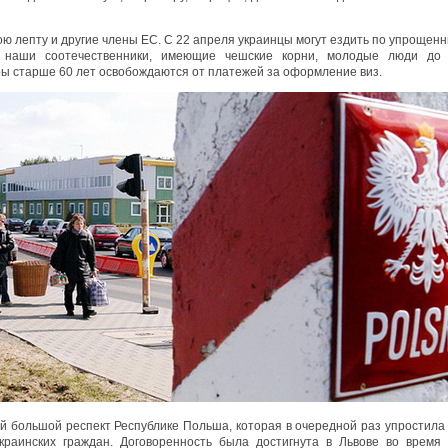
ою лепту и другие члены ЕС. С 22 апреля украинцы могут ездить по упрощенн
 наши соотечественники, имеющие чешские корни, молодые люди до
ы старше 60 лет освобождаются от платежей за оформление виз.
ый большой респект Республике Польша, которая в очередной раз упростила
краинских граждан. Договоренность была достигнута в Львове во время 