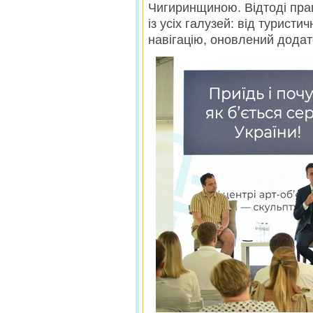
Чигиринщиною. Відтоді пра
із усіх галузей: від туристи
навігацію, оновлений дод