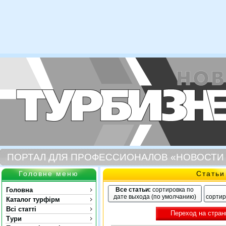
ПОРТАЛ ДЛЯ ПРОФЕССИОНАЛОВ «НОВОСТИ
Головне меню
Статьи
Головна
Все статьи:
сортировка по
дате выхода (по умолчанию)
сортир
Каталог турфірм
Всі статті
Переход на стран
Тури