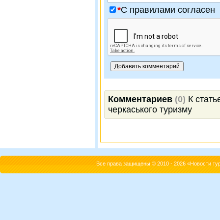
*
C правилами согласен
Комментариев
(0)
К статье
черкаського туризму
Все права защищены © 2010 - 2026 «Новости