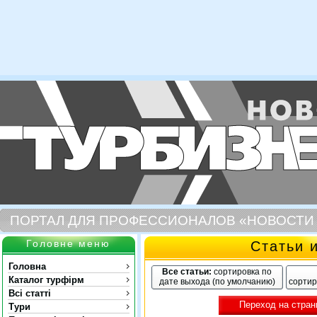
ПОРТАЛ ДЛЯ ПРОФЕССИОНАЛОВ «НОВОСТИ
Головне меню
Статьи 
Головна
Все статьи:
сортировка по
Каталог турфірм
дате выхода (по умолчанию)
сортир
Всі статті
Переход на стран
Тури