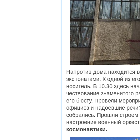
Напротив дома находится в
экспонатами. К одной из ег
носитель. В 10.30 здесь на
чествование знаменитого р
его бюсту. Провели меропр
официоз и надоевшие речи?
собрались. Прошли строем 
настроение военный оркест
космонавтики.