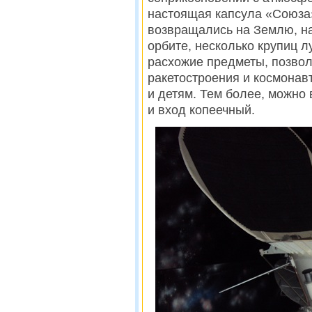
настоящая капсула «Союза»
возвращались на Землю, н
орбите, несколько крупиц л
расхожие предметы, позво
ракетостроения и космонав
и детям. Тем более, можно
и вход копеечный.