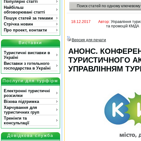
Популярні статті
Поиск статей по одному ключевому
Найбільш
обговорювані статті
Пошук статей за темами
18.12.2017
Автор:
Управління тури
Стрічка новин
та промоцій КМДА
Про проект, контакти
Версия для печати
Виставки
АНОНС. КОНФЕРЕ
Туристичні виставки в
Україні
ТУРИСТИЧНОГО АК
Виставки з готельного
УПРАВЛІННЯМ ТУР
господарства в Україні
Послуги для турфірм
Електронні туристичні
розсилки
Візова підтримка
Харчування для
туристичних груп
Тренінги та
консультації
Довідкова служба