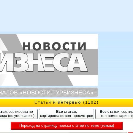
НАЛОВ «НОВОСТИ ТУРБИЗНЕСА»
Статьи и интервью (1182)
атьи:
сортировка по
Все статьи:
Все статьи:
сортир
хода (по умолчанию)
сортировка по кол. просмотров
кол. коментариев 
Переход на страницу поиска статей по теме (темам)