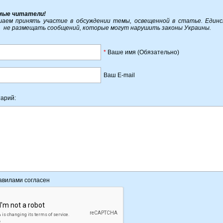
мые читатели!
аем принять участие в обсуждении темы, освещенной в статье. Един
, не размещать сообщений, которые могут нарушить законы Украины.
*
Ваше имя (Обязательно)
Ваш E-mail
арий:
авилами согласен