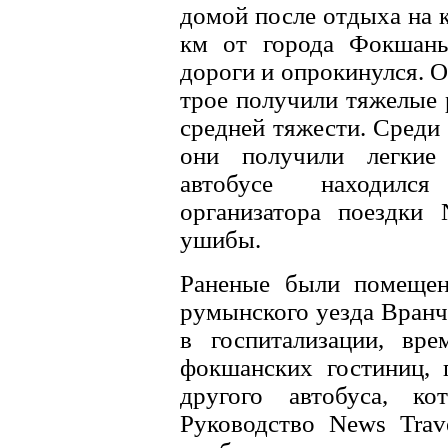
домой после отдыха на к
км от города Фокшань
дороги и опрокинулся. 
трое получили тяжелые 
средней тяжести. Среди
они получили легкие
автобусе находился
организатора поездки 
ушибы.
Раненые были помеще
румынского уезда Вранч
в госпитализации, вр
фокшанских гостиниц, 
другого автобуса, к
Руководство News Trav