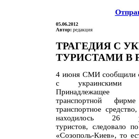
Отправ
05.06.2012
Автор:
редакция
ТРАГЕДИЯ С У
ТУРИСТАМИ В
4 июня СМИ сообщили о
с украинскими ту
Принадлежащее бо
транспортной фирм
транспортное средство
находилось 26 ук
туристов, следовало п
«Созополь-Киев», то ес