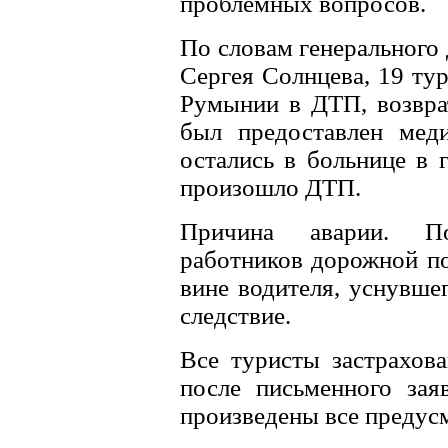
проблемных вопросов.
По словам генерального
Сергея Солнцева, 19 ту
Румынии в ДТП, возвра
был предоставлен меди
остались в больнице в 
произошло ДТП.
Причина аварии. П
работников дорожной по
вине водителя, уснувшег
следствие.
Все туристы застрахов
после письменного зая
произведены все предус