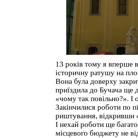
13 років тому я вперше в
історичну ратушу на пло
Вона була доверху закр
приїздила до Бучача ще дв
«чому так повільно?». І 
Закінчилися роботи по п
риштування, відкривши 
І нехай роботи ще багато
місцевого бюджету не ві