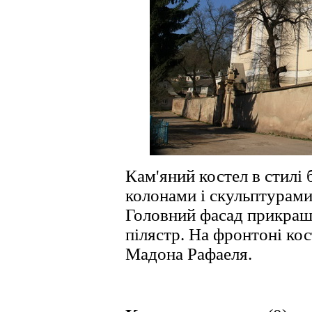
Кам'яний костел в стилі
колонами і скульптурам
Головний фасад прикраш
пілястр. На фронтоні ко
Мадона Рафаеля.