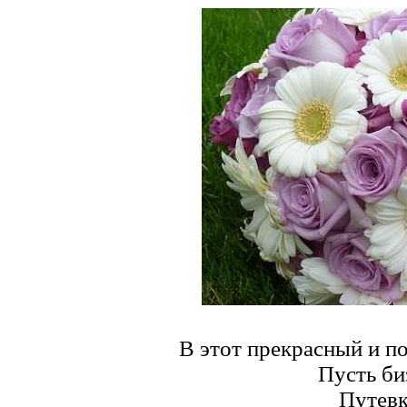
В этот прекрасный и п
Пусть би
Путевк