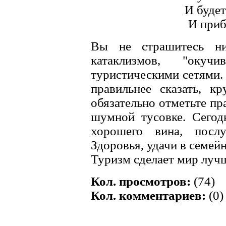
И будет
И приб
Вы не страшитесь ни
катаклизмов, "оку
туристическими сетями.
правильнее сказать, к
обязательно отметьте пра
шумной тусовке. Сегод
хорошего вина, посл
Здоровья, удачи в семей
Туризм сделает мир луч
Кол. просмотров:
(74)
Кол. комментариев:
(0)