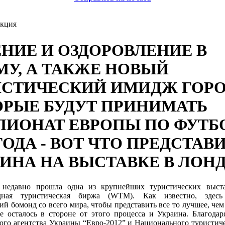
кция
НИЕ И ОЗДОРОВЛЕНИЕ В
У, А ТАКЖЕ НОВЫЙ
ИСТИЧЕСКИЙ ИМИДЖ ГОРО
ОРЫЕ БУДУТ ПРИНИМАТЬ
ПИОНАТ ЕВРОПЫ ПО ФУТБ
 ГОДА - ВОТ ЧТО ПРЕДСТАВ
ИНА НА ВЫСТАВКЕ В ЛОН
недавно прошла одна из крупнейших туристических выст
дная туристическая биржа (WTM). Как известно, здесь 
ий бомонд со всего мира, чтобы представить все то лучшее, че
е осталось в стороне от этого процесса и Украина. Благода
го агентства Украины “Евро-2012” и Национального туристич