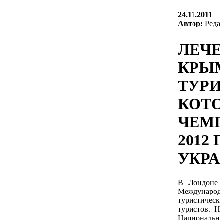
24.11.2011
Автор:
Реда
ЛЕЧЕ
КРЫМ
ТУР
КОТ
ЧЕМ
2012
УКРА
В Лондоне 
Междунаро
туристическ
туристов. Н
Национально