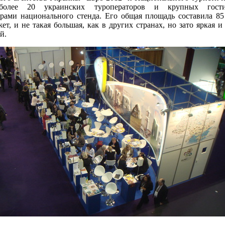
более 20 украинских туроператоров и крупных гост
орами национального стенда. Его общая площадь составила 85
ет, и не такая большая, как в других странах, но зато яркая 
й.