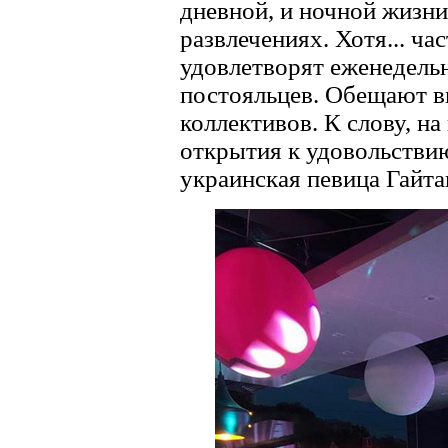
дневной, и ночной жизни
развлечениях. Хотя... ч
удовлетворят еженедель
постояльцев. Обещают в
коллективов. К слову, н
открытия к удовольствию
украинская певица Гайта