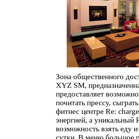
Зона общественного дос
XYZ SM, предназначенна
предоставляет возможнос
почитать прессу, сыграт
фитнес центре Re: charg
энергией, а уникальный R
возможность взять еду и
сутки. В меню большое р