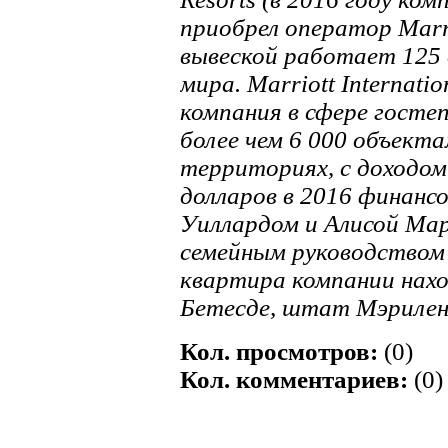
приобрел оператор Marri
вывеской работает 125 
мира. Marriott Internatio
компания в сфере госте
более чем 6 000 объекта
территориях, с доходом 
долларов в 2016 финанс
Уиллардом и Алисой Ма
семейным руководством 
квартира компании нахо
Бетесде, штат Мэрилен
Кол. просмотров:
(0)
Кол. комментариев:
(0)