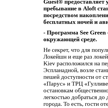
Guest® предоставляет 
пребывание в Aloft ст
посредством накоплени
бесплатных ночей и ави
- Программа See Green
окружающей среде.
Не секрет, что для попу
Локейшн и еще раз локей
Kiev расположился на пе
Эспланадной, возле стан
пешей доступности от с
«Парус» и ТРЦ «Гулливе
остановкам общественно
легкостью добраться до 
города. То есть, гости о