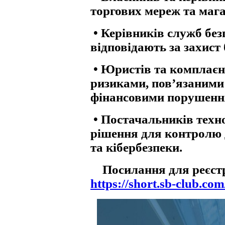
торгових мереж та мага
•
Керівників служб безп
відповідають за захист 
•
Юристів та комплаєнс
ризиками, пов’язаними
фінансовими порушенн
•
Постачальників техно
рішення для контролю 
та кібербезпеки.
Посилання для реєстр
https://short.sb-club.co