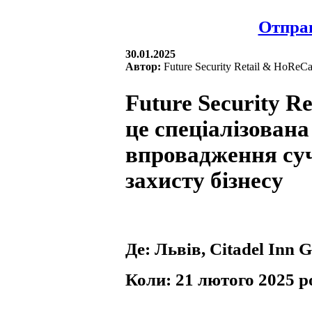
Отправ
30.01.2025
Автор:
Future Security Retail & HoReC
Future Security R
це спеціалізован
впровадження суч
захисту бізнесу
Де: Львів, Citadel Inn G
Коли: 21 лютого 2025 р