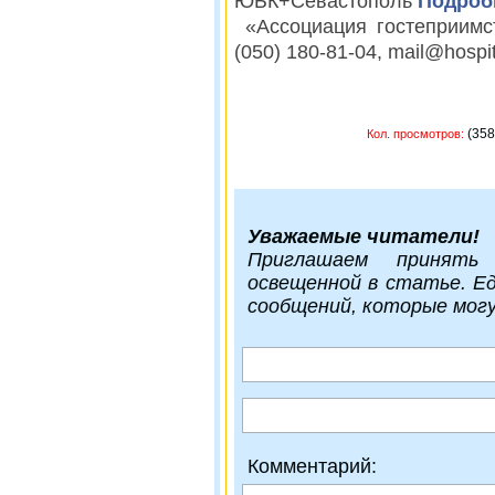
ЮБК+Севастополь
Подроб
«Ассоциация гостеприимст
(050) 180-81-04, mail@hospita
(
Кол. просмотров:
Уважаемые читатели!
Приглашаем принять
освещенной в статье. Е
сообщений, которые мог
Комментарий: