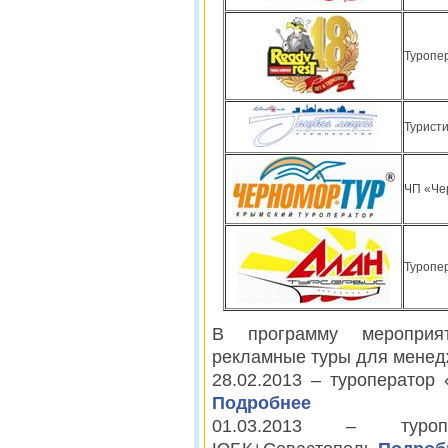
Туропер
Туристи
ЧП «Чер
Туропе
В программу мероприя
рекламные туры для менедж
28.02.2013 – туроператор
Подробнее
01.03.2013 – туроп