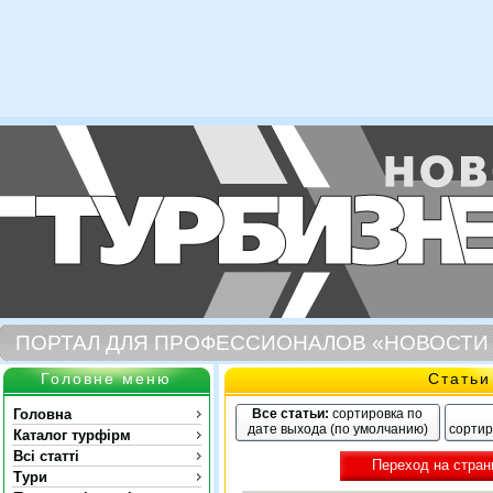
ПОРТАЛ ДЛЯ ПРОФЕССИОНАЛОВ «НОВОСТИ
Головне меню
Статьи
Головна
Все статьи:
сортировка по
дате выхода (по умолчанию)
сортир
Каталог турфірм
Всі статті
Переход на стран
Тури