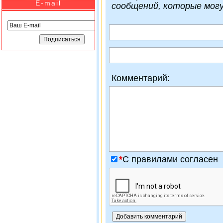
E-mail
сообщений, которые мог
Комментарий:
*
C правилами согласен