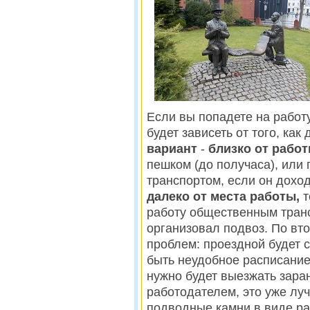
Если вы попадете на работ
будет зависеть от того, как
вариант
-
близко от работ
пешком (до получаса), или
транспортом, если он дохо
далеко от места работы,
т
работу общественным транс
организовал подвоз. По вт
проблем: проездной будет с
быть неудобное расписание
нужно будет выезжать зара
работодателем, это уже луч
подводные камни в виде ра