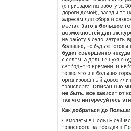
(с приездом на работу за 3
дороги домой), заезды по н
адресам для сбора и разво
места).
Зато в большом го
возможностей для экскур
на работу в село, затраты 
большие, но будьте готовы 
будет совершенно некуда
с селом, а дальше нужно бу
свободного времени. В неб
те же, что и в больших гор
организованный довоз или
транспорта.
Описанные мн
не быть, все зависит от к
так что интересуйтесь эти
Как добраться до Польши
Самолеты в Польшу сейчас
транспорта на поездки в П