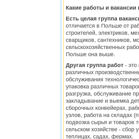
Какие работы и вакансии
Есть целая группа ваканс
отличается в Польше от раб
строителей, электриков, ме
сварщиков, сантехников, м
сельскохозяйственных рабочи
Польше она выше.
Другая группа работ
- эт
различных производственн
обслуживания технологичес
упаковка различных товаров
разгрузка, обслуживание п
закладывание и выемка дета
сборочных конвейерах, раб
узлов, работа на складах (п
подвозка сырья и товаров т
сельском хозяйстве - сбор 
теплицах, садах, фермах.