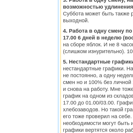
3. Работа в одну смену, на
возможностью удлинения р
Суббота может быть также 
выходной.
4. Работа в одну смену по
17.00 6 дней в неделю (в
на сборе яблок. И не 8 часо
(слишком изнурительно). 10
5. Нестандартные график
нестандартные графики. Нап
не постоянно, а одну недел
смен но и 100% без личной
и снова на работу. Мне тож
график на одном из складо
17.00 до 01.00/03.00. Граф
хлебозаводов. Но такой гра
его тоже проверил на себе
необходимости могут быть и
графики вертятся около раб