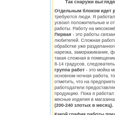
Так снаружи выглядя
Отдельным блоком идет р
требуются люди. Я работал
усвоил положительные и о
работы. Работу на мясоком
Первая
- это работы связа
любителей. Сложная работ
обработке уже разделанног
нарезка, замораживание, фа
такая сложная в помещении
8-14 градусов, следователь
группа работ
- это мойка м
основном ночная работа, т
отметить, что на предпри
работодатели предоставля
продукцию. Пока я работал
мясные изделия в магазина
(200-240 злотых в месяц).
Какой график работы пре