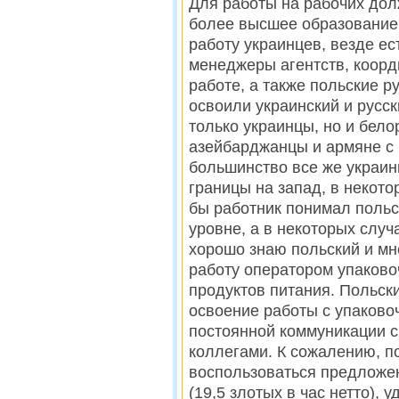
Для работы на рабочих дол
более высшее образование 
работу украинцев, везде ес
менеджеры агентств, коорд
работе, а также польские р
освоили украинский и русск
только украинцы, но и бело
азейбарджанцы и армяне с 
большинство все же украин
границы на запад, в некото
бы работник понимал поль
уровне, а в некоторых случ
хорошо знаю польский и мн
работу оператором упаково
продуктов питания. Польск
освоение работы с упаков
постоянной коммуникации 
коллегами. К сожалению, п
воспользоваться предложен
(19,5 злотых в час нетто),