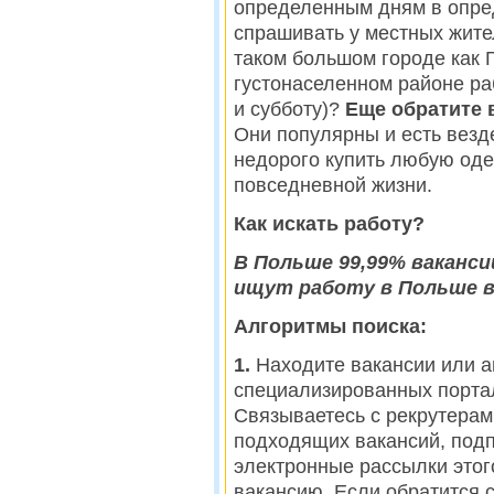
определенным дням в опре
спрашивать у местных жител
таком большом городе как 
густонаселенном районе раб
и субботу)?
Еще обратите 
Они популярны и есть везде
недорого купить любую одеж
повседневной жизни.
Как искать работу?
В Польше 99,99% ваканси
ищут работу в Польше в
Алгоритмы поиска:
1.
Находите вакансии или а
специализированных портал
Связываетесь с рекрутерам
подходящих вакансий, подп
электронные рассылки этог
вакансию. Если обратится с