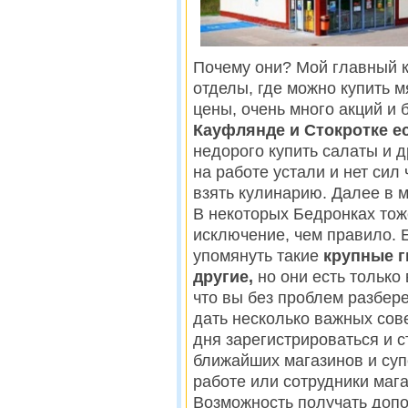
Почему они? Мой главный к
отделы, где можно купить м
цены, очень много акций и 
Кауфлянде и Стокротке ес
недорого купить салаты и 
на работе устали и нет сил
взять кулинарию. Далее в 
В некоторых Бедронках тож
исключение, чем правило. Е
упомянуть такие
крупные г
другие,
но они есть только
что вы без проблем разбере
дать несколько важных сов
дня зарегистрироваться и 
ближайших магазинов и суп
работе или сотрудники мага
Возможность получать доп