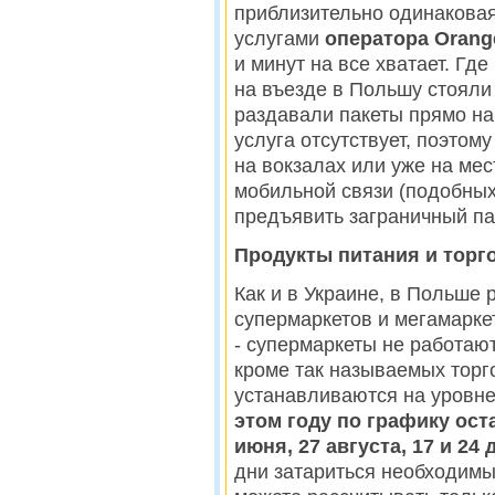
приблизительно одинакова
услугами
оператора Orang
и минут на все хватает. Гд
на въезде в Польшу стояли
раздавали пакеты прямо на 
услуга отсутствует, поэтом
на вокзалах или уже на ме
мобильной связи (подобных,
предъявить заграничный па
Продукты питания и торг
Как и в Украине, в Польше 
супермаркетов и мегамарке
- супермаркеты не работают
кроме так называемых торг
устанавливаются на уровне
этом году по графику ост
июня, 27 августа, 17 и 24
дни затариться необходимы