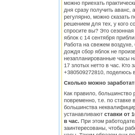
можно приехать практически
дня сразу получить аванс,
регулярно, можно сказать п
решением для тех, у кого со
спросите вы? Это сезонная 
яблок с 14 сентября прибли
Работа на свежем воздухе, 
дождя сбор яблок не произв
незапланированные часы на
17 злотых нетто в час. Кто
+380509272810, поделюсь 
Сколько можно заработат
Как правило, большинство 
повременно, т.е. по ставке
большинства неквалифицир
устанавливают
ставки от 1
в час.
При этом работодател
заинтересованы, чтобы раб