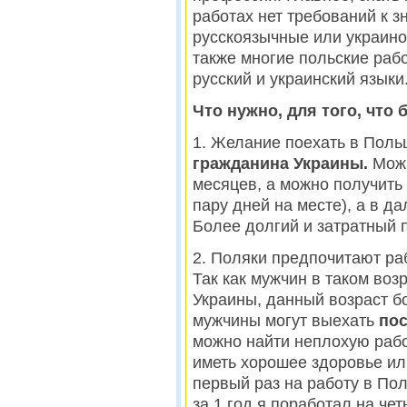
работах нет требований к з
русскоязычные или украино
также многие польские раб
русский и украинский языки
Что нужно, для того, что
1. Желание поехать в Поль
гражданина Украины.
Можн
месяцев, а можно получить
пару дней на месте), а в д
Более долгий и затратный п
2. Поляки предпочитают ра
Так как мужчин в таком воз
Украины, данный возраст б
мужчины могут выехать
пос
можно найти неплохую рабо
иметь хорошее здоровье и
первый раз на работу в По
за 1 год я поработал на че