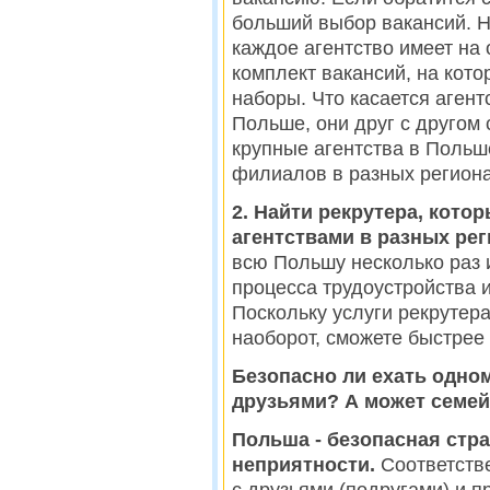
больший выбор вакансий. Н
каждое агентство имеет на
комплект вакансий, на кот
наборы. Что касается агентс
Польше, они друг с другом 
крупные агентства в Польше
филиалов в разных регион
2. Найти рекрутера, кото
агентствами в разных ре
всю Польшу несколько раз 
процесса трудоустройства и
Поскольку услуги рекрутера
наоборот, сможете быстрее
Безопасно ли ехать одном
друзьями? А может семей
Польша - безопасная стра
неприятности.
Соответстве