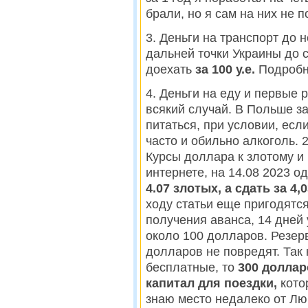
брали, но я сам на них не 
3. Деньги на транспорт до 
дальней точки Украины до 
доехать
за 100 у.е.
Подробне
4. Деньги на еду и первые 
всякий случай. В Польше з
питаться, при условии, есл
часто и обильно алкоголь. 2
Курсы доллара к злотому и 
интернете, на 14.08 2023 о
4.07 злотых, а сдать за 4,
ходу статьи еще пригодятс
получения аванса, 14 дней
около 100 долларов. Резер
долларов не повредят. Так 
бесплатные, то
300 доллар
капитал для поездки,
котор
знаю место недалеко от Лю