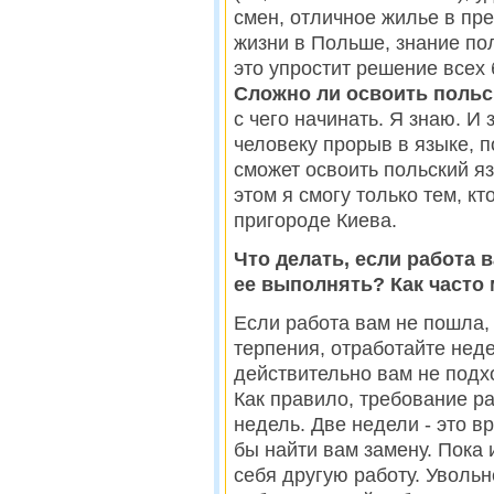
смен, отличное жилье в пр
жизни в Польше, знание пол
это упростит решение всех
Сложно ли освоить польс
с чего начинать. Я знаю. И 
человеку прорыв в языке, 
сможет освоить польский я
этом я смогу только тем, к
пригороде Киева.
Что делать, если работа 
ее выполнять? Как часто
Если работа вам не пошла,
терпения, отработайте неде
действительно вам не подх
Как правило, требование ра
недель. Две недели - это 
бы найти вам замену. Пока 
себя другую работу. Увольн