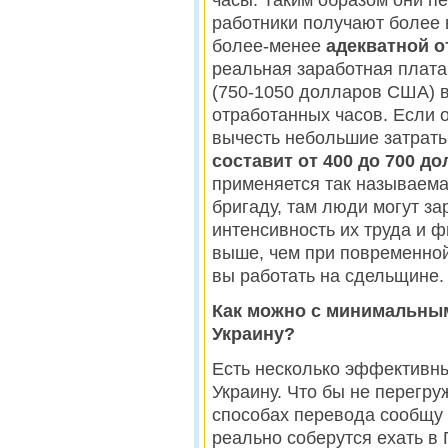
часы. Таким образом они п
работники получают более 
более-менее
адекватной о
реальная заработная плата
(750-1050 долларов США) в
отработанных часов. Если о
вычесть небольшие затраты
составит от 400 до 700 до
применяется так называема
бригаду, там люди могут за
интенсивность их труда и ф
выше, чем при повременной
вы работать на сдельщине.
Как можно с минимальным
Украину?
Есть несколько эффективны
Украину. Что бы не перегру
способах перевода сообщу 
реально соберутся ехать в